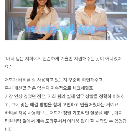
"바티 팀은 저희에게 단순하게 기술만 지원해주는 곳이 아니었어
요."
저희가 바티를 잘 사용하고 있는지
꾸준히 확인
해주고,
혹시 개선할 점은 없는지
지속적으로 체크
해줬죠.
가장 인상 깊었던 점은, 저희 팀의
실제 업무 상황을 정확히 이해
하
고, 그에 맞는
해결 방법을 함께 고민하고 만들어줬다
는 거예요.
바티를 처음 사용해보는 저희가
정말 기초적인 질문
을 해도, 마치
팀원처럼
곁에서 계속 도와주셔서
어려움 없이 잘 시작할 수 있었답
니다.