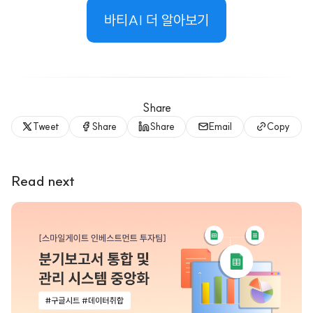
바티AI 더 알아보기
Share
Tweet
Share
Share
Email
Copy
Read next