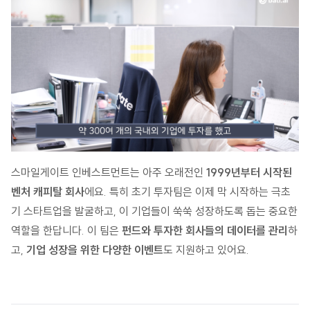
스마일게이트 인베스트먼트는 아주 오래전인
1999년부터 시작된
벤처 캐피탈 회사
에요. 특히 초기 투자팀은 이제 막 시작하는 극초
기 스타트업을 발굴하고, 이 기업들이 쑥쑥 성장하도록 돕는 중요한
역할을 한답니다. 이 팀은
펀드와 투자한 회사들의 데이터를 관리
하
고,
기업 성장을 위한 다양한 이벤트
도 지원하고 있어요.