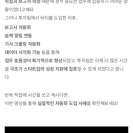
취합과 보고서 작성
때문에 정작 중요한 업무에 집중하기 어려운 상
황이었다고해요.
그러나 투자팀에서 바티를 도입한 이후,
보고서 자동화
슬랙 알림 연동
기사 크롤링 자동화
데이터 시각화 기능
등을 통해
업무 효율성이 획기적으로 향상
되었고, 투자팀은 이제 더 많은 시간
을
극초기 스타트업의 성장 지원에 집중
할 수 있게 되었다고 합니
다.
반복 작업에 시간을 쓰고 계시다면,
이번 영상을 통해
실질적인 자동화 도입 사례
를 확인해보세요!