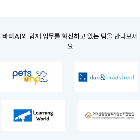
바티AI
와 함께
업무를 혁신하고 있는 팀
을 만나보세
요