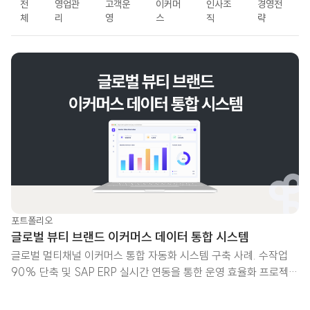
전
영업관
고객운
이커머
인사조
경영전
체
리
영
스
직
략
LATEST
포트폴리오
글로벌 뷰티 브랜드 이커머스 데이터 통합 시스템
글로벌 멀티채널 이커머스 통합 자동화 시스템 구축 사례. 수작업
90% 단축 및 SAP ERP 실시간 연동을 통한 운영 효율화 프로젝트
입니다.