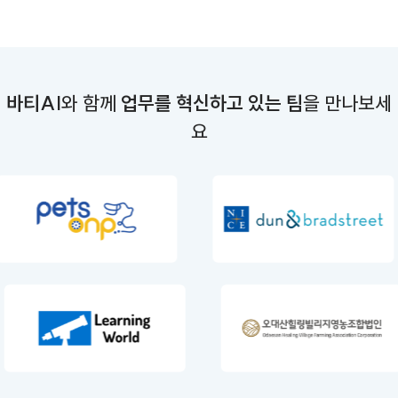
바티AI
와 함께
업무를 혁신하고 있는 팀
을 만나보세
요