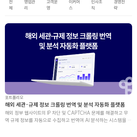
전
영업관
고객운
이커머
인사조
경영전
체
리
영
스
직
략
LATEST
포트폴리오
해외 세관·규제 정보 크롤링 번역 및 분석 자동화 플랫폼
해외 정부 웹사이트의 IP 차단 및 CAPTCHA 문제를 해결하고 무
역 규제 정보를 자동으로 수집하고 번역여 AI 분석하는 시스템을 구
축하여 업무