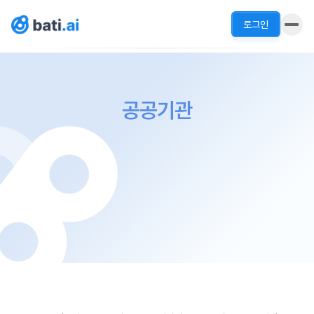
로그인
공공기관